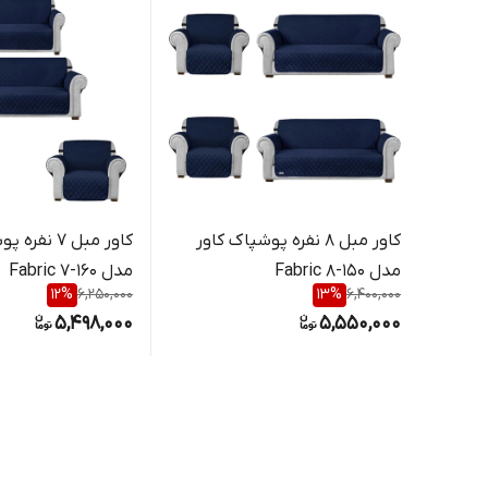
کاور مبل 8 نفره پوشپاک کاور
کاور مبل 7 ن
مدل Fabric 8-150
مدل Fabric 7-160
12
%
6,250,000
13
%
6,400,000
5,498,000
5,550,000