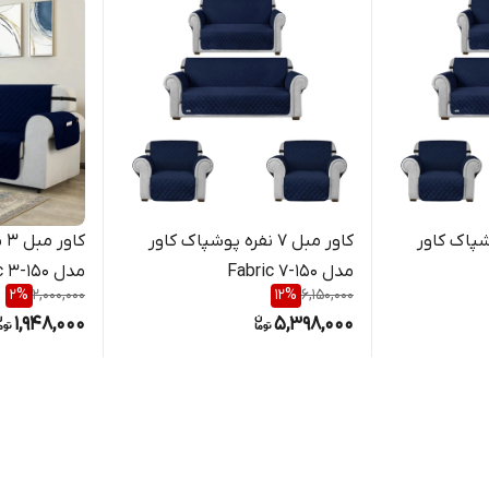
فره پوشپاک کاور
کاور مبل 7 نفره پوشپاک کاور
کا
مدل Fabric 7-150
مدل Fabric 3-150
2
%
2,000,000
12
%
6,150,000
1,948,000
5,398,000