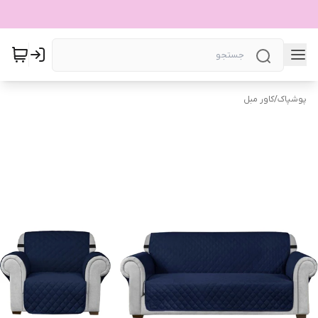
پوشپاک
/
کاور مبل