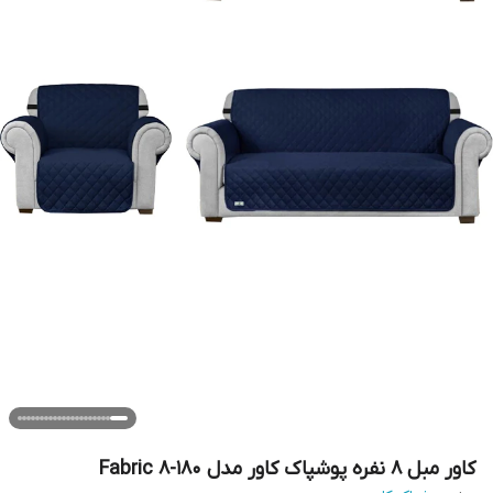
کاور مبل 8 نفره پوشپاک کاور مدل Fabric 8-180