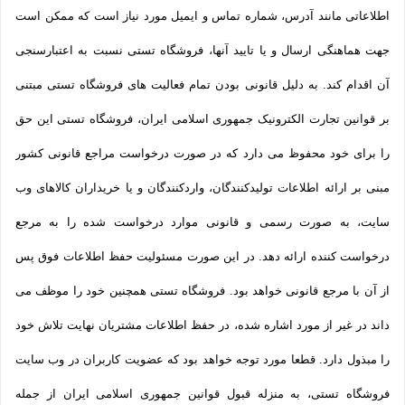
اطلاعاتی مانند آدرس، شماره تماس و ایمیل مورد نیاز است که ممکن است
جهت هماهنگی ارسال و یا تایید آنها، فروشگاه تستی نسبت به اعتبارسنجی
آن اقدام کند. به دلیل قانونی بودن تمام فعالیت های فروشگاه تستی مبتنی
بر قوانین تجارت الکترونیک جمهوری اسلامی ایران، فروشگاه تستی این حق
را برای خود محفوظ می دارد که در صورت درخواست مراجع قانونی کشور
مبنی بر ارائه اطلاعات تولیدکنندگان، واردکنندگان و یا خریداران کالاهای وب
سایت، به صورت رسمی و قانونی موارد درخواست شده را به مرجع
درخواست کننده ارائه دهد. در این صورت مسئولیت حفظ اطلاعات فوق پس
از آن با مرجع قانونی خواهد بود. فروشگاه تستی همچنین خود را موظف می
داند در غیر از مورد اشاره شده، در حفظ اطلاعات مشتریان نهایت تلاش خود
را مبذول دارد. قطعا مورد توجه خواهد بود که عضویت کاربران در وب سایت
فروشگاه تستی، به منزله قبول قوانین جمهوری اسلامی ایران از جمله