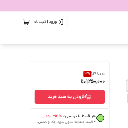
ورود | ثبت‌نام
3
%
1,298,000
1,250,000
افزودن به سبد خرید
هر قسط با ترب‌پی:
۳۱۲٬۵۰۰
تومان
۴ قسط ماهانه. بدون سود، چک و ضامن.