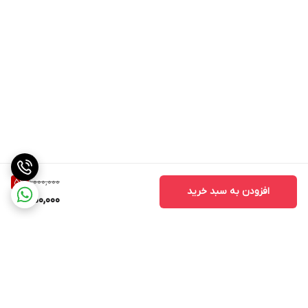
1,000,000
5
%
افزودن به سبد خرید
950,000