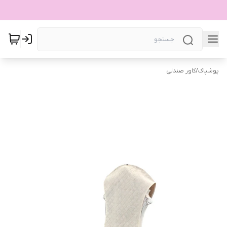
پوشپاک
/
کاور صندلی