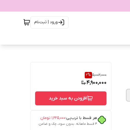
ورود | ثبت‌نام
2
%
5,002,000
4,900,000
افزودن به سبد خرید
هر قسط با ترب‌پی:
۱٬۲۲۵٬۰۰۰
تومان
۴ قسط ماهانه. بدون سود، چک و ضامن.