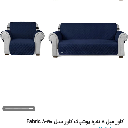
کاور مبل 8 نفره پوشپاک کاور مدل Fabric 8-190