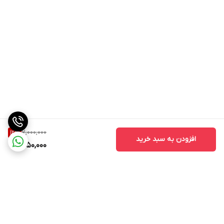
7,000,000
12
%
افزودن به سبد خرید
6,150,000