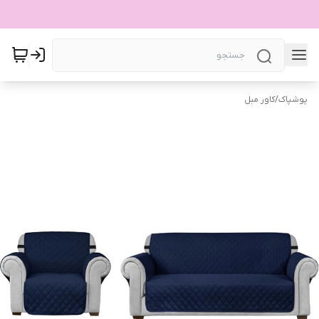
پوشپاک
/
کاور مبل