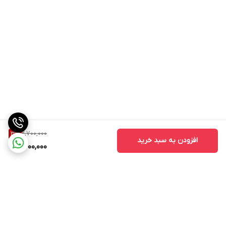
2,700,000
3
%
افزودن به سبد خرید
2,600,000