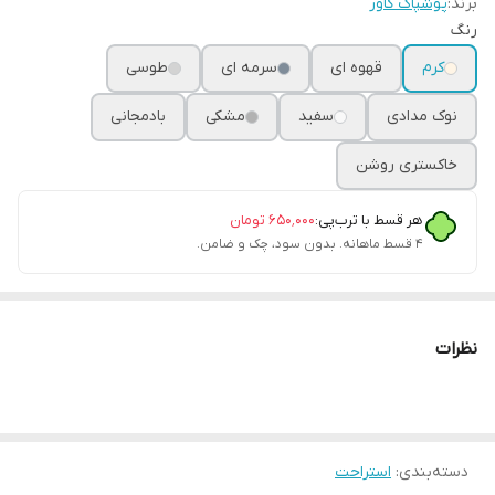
برند:
پوشپاک کاور
رنگ
کرم
قهوه ای
سرمه ای
طوسی
نوک مدادی
سفید
مشکی
بادمجانی
خاکستری روشن
هر قسط با ترب‌پی:
۶۵۰٬۰۰۰
تومان
۴ قسط ماهانه. بدون سود، چک و ضامن.
نظرات
دسته‌بندی
:
استراحت