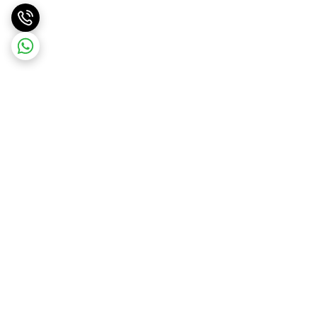
برگشت به بالا
ارسال ویژه
پشتیبانی از ساعت 8 - 16