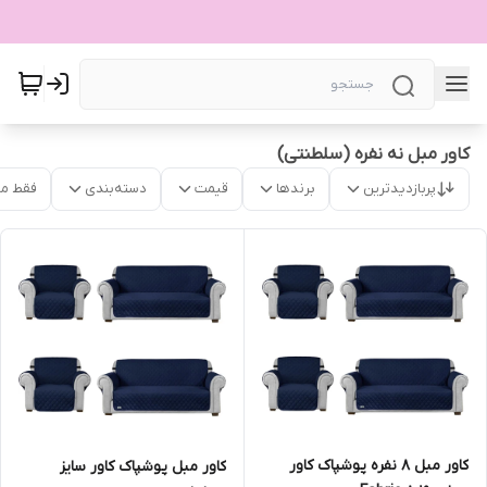
کاور مبل نه نفره (سلطنتی)
پربازدیدترین
برندها
قیمت
دسته‌بندی
فقط م
کاور مبل 8 نفره پوشپاک کاور
کاور مبل پوشپاک کاور سایز